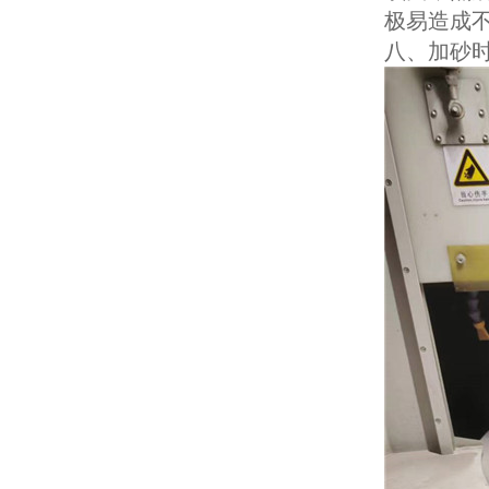
极易造成
八、加砂